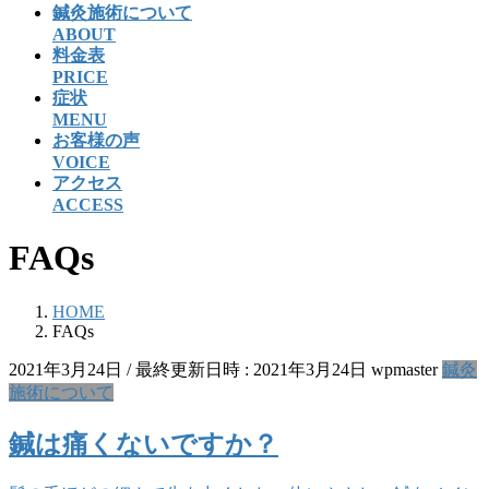
鍼灸施術について
ABOUT
料金表
PRICE
症状
MENU
お客様の声
VOICE
アクセス
ACCESS
FAQs
HOME
FAQs
2021年3月24日
/ 最終更新日時 :
2021年3月24日
wpmaster
鍼灸
施術について
鍼は痛くないですか？