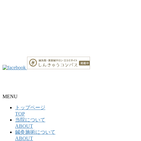
整骨院・接骨院・整体院・治療院のホームページ制作はクリ
ニックエール
MENU
トップページ
TOP
当院について
ABOUT
鍼灸施術について
ABOUT