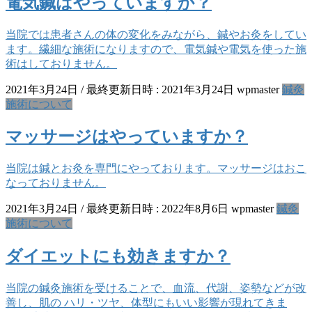
電気鍼はやっていますか？
当院では患者さんの体の変化をみながら、鍼やお灸をしてい
ます。繊細な施術になりますので、電気鍼や電気を使った施
術はしておりません。
2021年3月24日
/ 最終更新日時 :
2021年3月24日
wpmaster
鍼灸
施術について
マッサージはやっていますか？
当院は鍼とお灸を専門にやっております。マッサージはおこ
なっておりません。
2021年3月24日
/ 最終更新日時 :
2022年8月6日
wpmaster
鍼灸
施術について
ダイエットにも効きますか？
当院の鍼灸施術を受けることで、血流、代謝、姿勢などが改
善し、肌の ハリ・ツヤ、体型にもいい影響が現れてきま