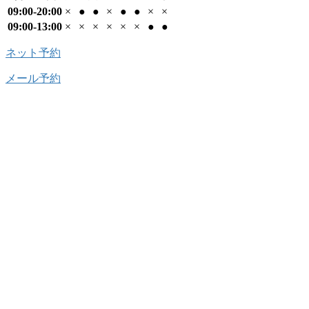
09:00-20:00
×
●
●
×
●
●
×
×
09:00-13:00
×
×
×
×
×
×
●
●
ネット予約
メール予約