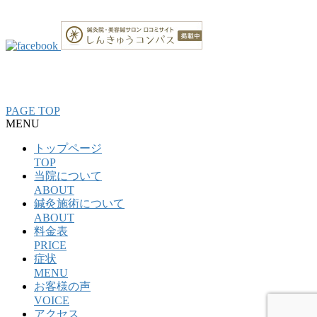
整骨院・接骨院・整体院・治療院のホームページ制作はクリ
ニックエール
PAGE TOP
MENU
トップページ
TOP
当院について
ABOUT
鍼灸施術について
ABOUT
料金表
PRICE
症状
MENU
お客様の声
VOICE
アクセス