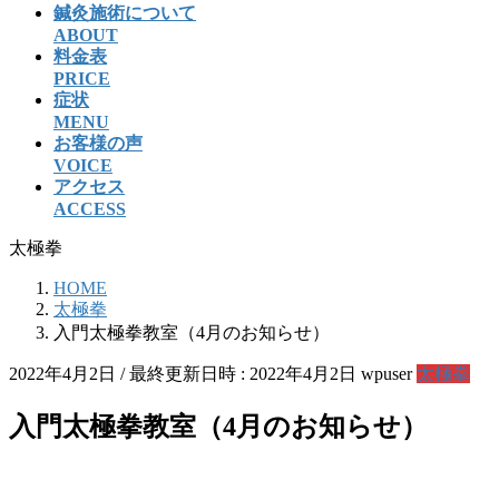
鍼灸施術について
ABOUT
料金表
PRICE
症状
MENU
お客様の声
VOICE
アクセス
ACCESS
太極拳
HOME
太極拳
入門太極拳教室（4月のお知らせ）
2022年4月2日
/ 最終更新日時 :
2022年4月2日
wpuser
太極拳
入門太極拳教室（4月のお知らせ）