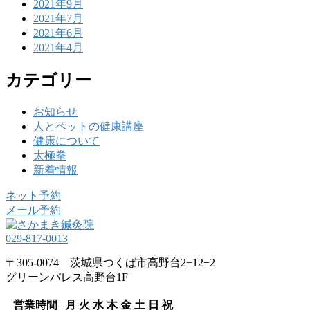
2021年9月
2021年7月
2021年6月
2021年4月
カテゴリー
お知らせ
人とペットの健康講座
健康について
太極拳
新着情報
ネット予約
メール予約
029-817-0013
〒305-0074 茨城県つくば市高野台2−12−2
グリーンパレス高野台1F
営業時間
月
火
水
木
金
土
日
祝