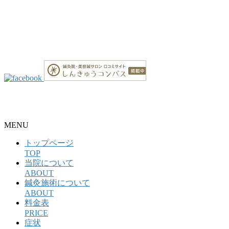
整骨院・接骨院・整体院・治療院のホームページ制作はクリ
ニックエール
MENU
トップページ
TOP
当院について
ABOUT
鍼灸施術について
ABOUT
料金表
PRICE
症状