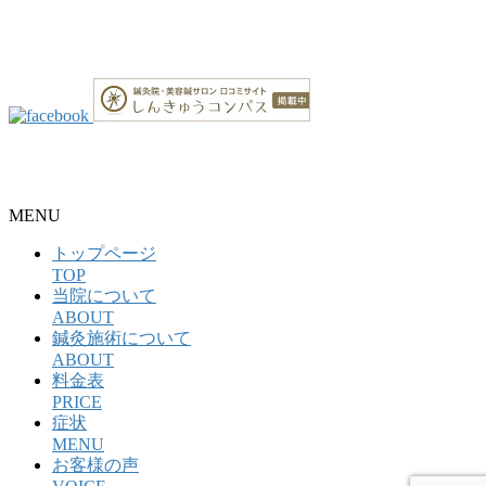
整骨院・接骨院・整体院・治療院のホームページ制作はクリ
ニックエール
MENU
トップページ
TOP
当院について
ABOUT
鍼灸施術について
ABOUT
料金表
PRICE
症状
MENU
お客様の声