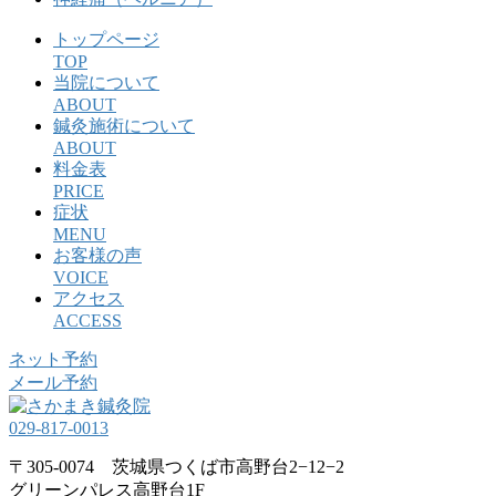
トップページ
TOP
当院について
ABOUT
鍼灸施術について
ABOUT
料金表
PRICE
症状
MENU
お客様の声
VOICE
アクセス
ACCESS
ネット予約
メール予約
029-817-0013
〒305-0074 茨城県つくば市高野台2−12−2
グリーンパレス高野台1F